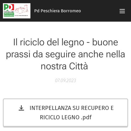
Pd Peschiera Borromeo
Il riciclo del legno - buone
prassi da seguire anche nella
nostra Città
07.09.2023
INTERPELLANZA SU RECUPERO E
RICICLO LEGNO .pdf