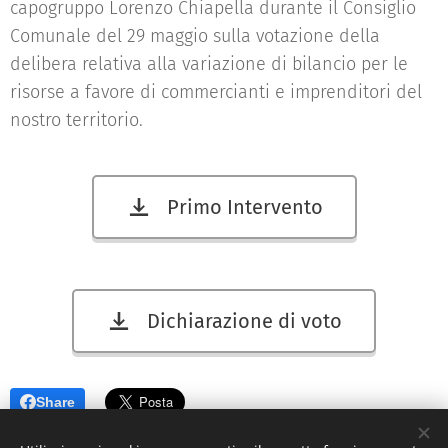
capogruppo Lorenzo Chiapella durante il Consiglio
Comunale del 29 maggio sulla votazione della
delibera relativa alla variazione di bilancio per le
risorse a favore di commercianti e imprenditori del
nostro territorio.
Primo Intervento
Dichiarazione di voto
Share