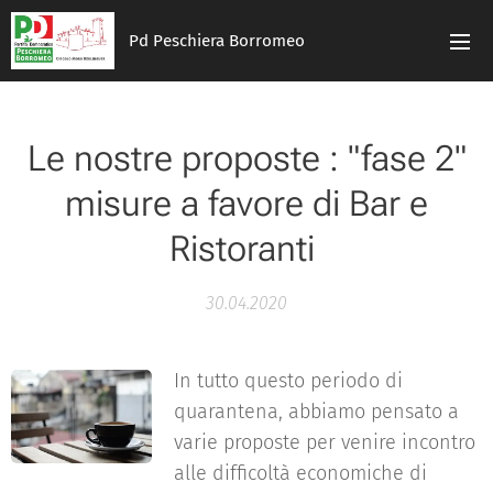
Pd Peschiera Borromeo
Le nostre proposte : "fase 2"
misure a favore di Bar e
Ristoranti
30.04.2020
In tutto questo periodo di
quarantena, abbiamo pensato a
varie proposte per venire incontro
alle difficoltà economiche di