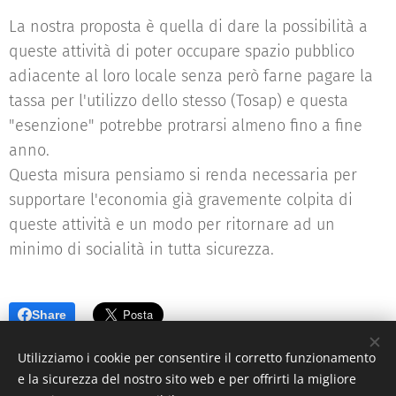
La nostra proposta è quella di dare la possibilità a
queste attività di poter occupare spazio pubblico
adiacente al loro locale senza però farne pagare la
tassa per l'utilizzo dello stesso (Tosap) e questa
"esenzione" potrebbe protrarsi almeno fino a fine
anno.
Questa misura pensiamo si renda necessaria per
supportare l'economia già gravemente colpita di
queste attività e un modo per ritornare ad un
minimo di socialità in tutta sicurezza.
Share
Utilizziamo i cookie per consentire il corretto funzionamento
e la sicurezza del nostro sito web e per offrirti la migliore