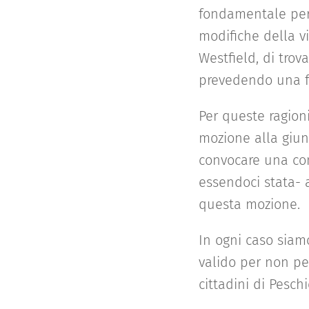
fondamentale per 
modifiche della vi
Westfield, di trov
prevedendo una fe
Per queste ragion
mozione alla giun
convocare una co
essendoci stata- a
questa mozione.
In ogni caso siam
valido per non pe
cittadini di Pesch