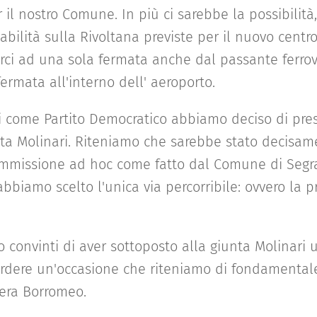
il nostro Comune. In più ci sarebbe la possibilità,
abilità sulla Rivoltana previste per il nuovo cent
arci ad una sola fermata anche dal passante ferrovia
rmata all'interno dell' aeroporto.
i come Partito Democratico abbiamo deciso di pre
ta Molinari. Riteniamo che sarebbe stato decisam
mmissione ad hoc come fatto dal Comune di Segr
bbiamo scelto l'unica via percorribile: ovvero la 
o convinti di aver sottoposto alla giunta Molinari
rdere un'occasione che riteniamo di fondamentale u
iera Borromeo.