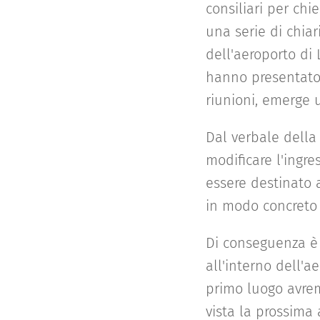
consiliari per chi
una serie di chiar
dell'aeroporto di L
hanno presentato i
riunioni, emerge 
Dal verbale della 
modificare l'ingre
essere destinato 
in modo concreto e
Di conseguenza è c
all'interno dell'
primo luogo avrem
vista la prossima