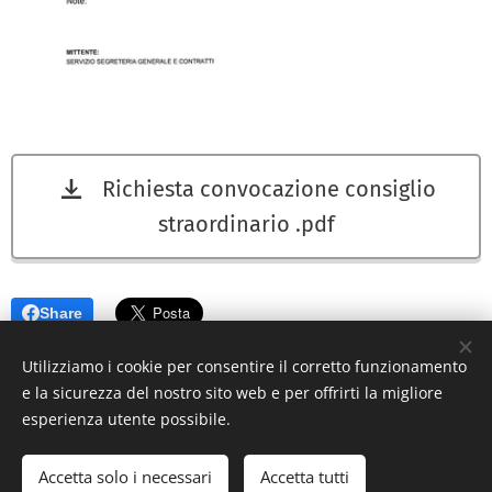
Richiesta convocazione consiglio
straordinario .pdf
Share
Utilizziamo i cookie per consentire il corretto funzionamento
e la sicurezza del nostro sito web e per offrirti la migliore
esperienza utente possibile.
Via Papa Giovanni XXIII, 3 (cortile interno) - Peschiera Borromeo, Milano
Accetta solo i necessari
Accetta tutti