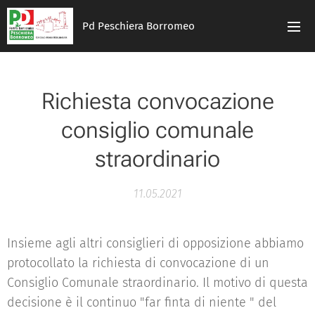
Pd Peschiera Borromeo
Richiesta convocazione
consiglio comunale
straordinario
11.05.2021
Insieme agli altri consiglieri di opposizione abbiamo
protocollato la richiesta di convocazione di un
Consiglio Comunale straordinario. Il motivo di questa
decisione è il continuo "far finta di niente " del